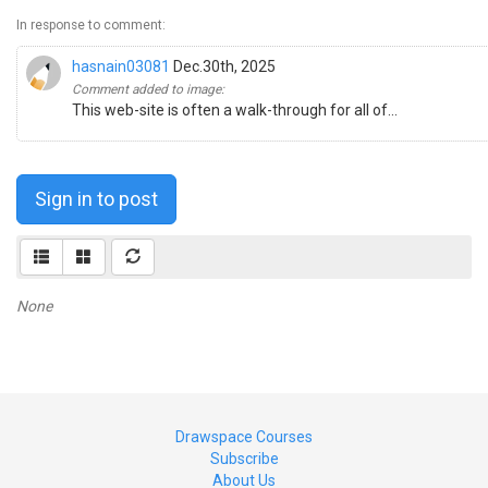
In response to comment:
hasnain03081
Dec.30th, 2025
Comment added to image:
This web-site is often a walk-through for all of...
Sign in to post
None
Drawspace Courses
Subscribe
About Us