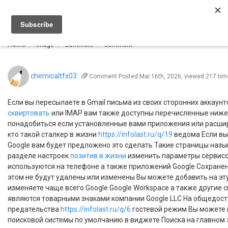
Togg
navi
Home
Image
Comment
Comment
chemicaltfx03
Comment
Posted Mar.16th, 2026, viewed 217 tim
Если вы пересылаете в Gmail письма из своих сторонних аккаун
сквиртовать
или IMAP вам также доступны перечисленные ниже
понадобиться если установленные вами приложения или расшир
кто такой сталкер в жизни
https://infolast.ru/q/19
ведома Если вы 
Google вам будет предложено это сделать Такие страницы назы
разделе настроек
позитив в жизни
изменить параметры сервисов
используются на телефоне а также приложений Google Сохранен
этом не будут удалены или изменены Вы можете добавить на эт
изменяете чаще всего Google Google Workspace а также другие 
являются товарными знаками компании Google LLC На общедос
предательства
https://infolast.ru/q/6
гостевой режим Вы можете 
поисковой системы по умолчанию в виджете Поиска на главном 