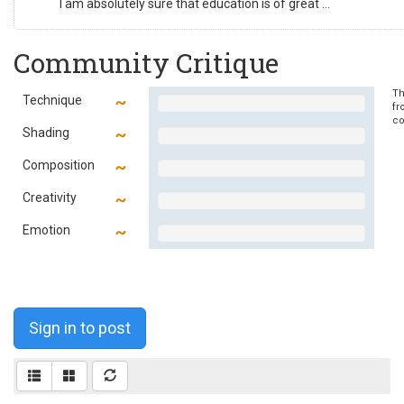
I am absolutely sure that education is of great ...
Community Critique
Th
Technique
fr
co
Shading
Composition
Creativity
Emotion
Sign in to post