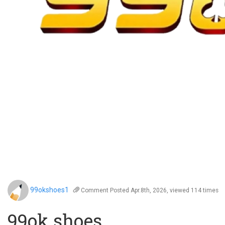
99okshoes1
Comment
Posted Apr.8th, 2026, viewed 114 times
99ok shoes