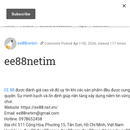
Togg
navi
Home
Forums
General Discussion
Topic
Comment
ee88netim
Comment
Posted Apr.11th, 2026, viewed 117 times
ee88netim
EE 88
được đánh giá cao về độ uy tín khi các sản phẩm đều được cung
quyền. Sự minh bạch và ổn định giúp nền tảng xây dựng niềm tin vữn
chơi.
Website: https://ee88.net.im/
Email:
ee88netim@gmail.com
Hotline: 0978652458
Địa chỉ: 511 Cộng Hòa, Phường 15, Tân Sơn, Hồ Chí Minh, Việt Nam