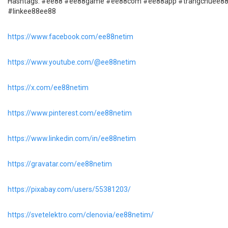
Hashtags: #ee88 #ee88game #ee88com #ee88app #trangchuee88
#linkee88ee88
https://www.facebook.com/ee88netim
https://www.youtube.com/@ee88netim
https://x.com/ee88netim
https://www.pinterest.com/ee88netim
https://www.linkedin.com/in/ee88netim
https://gravatar.com/ee88netim
https://pixabay.com/users/55381203/
https://svetelektro.com/clenovia/ee88netim/