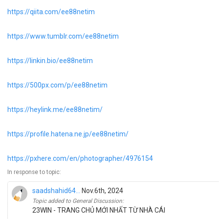
https://qiita.com/ee88netim
https://www.tumblr.com/ee88netim
https://linkin.bio/ee88netim
https://500px.com/p/ee88netim
https://heylink.me/ee88netim/
https://profile.hatena.ne.jp/ee88netim/
https://pxhere.com/en/photographer/4976154
In response to topic:
saadshahid64...
Nov.6th, 2024
Topic added to General Discussion:
23WIN - TRANG CHỦ MỚI NHẤT TỪ NHÀ CÁI