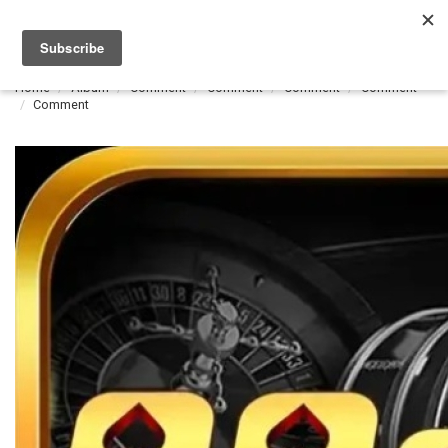
Togg
navi
Home
Album
Comment
Comment
Comment
Comment
Comment