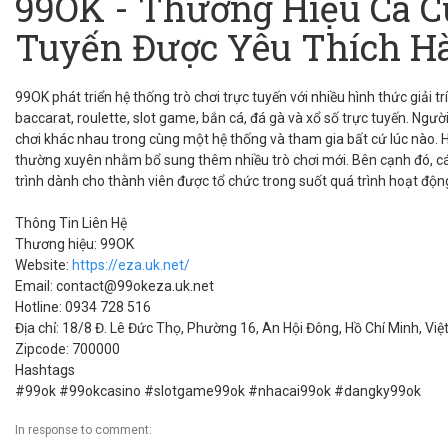
99OK - Thương Hiệu Cá C
Tuyến Được Yêu Thích H
99OK phát triển hệ thống trò chơi trực tuyến với nhiều hình thức giải trí
baccarat, roulette, slot game, bắn cá, đá gà và xổ số trực tuyến. Người
chơi khác nhau trong cùng một hệ thống và tham gia bất cứ lúc nào. 
thường xuyên nhằm bổ sung thêm nhiều trò chơi mới. Bên cạnh đó, 
trình dành cho thành viên được tổ chức trong suốt quá trình hoạt độn
Thông Tin Liên Hệ
Thương hiệu: 99OK
Website:
https://eza.uk.net/
Email:
contact@99okeza.uk.net
Hotline: 0934 728 516
Địa chỉ: 18/8 Đ. Lê Đức Thọ, Phường 16, An Hội Đông, Hồ Chí Minh, Vi
Zipcode: 700000
Hashtags
#99ok #99okcasino #slotgame99ok #nhacai99ok #dangky99ok
In response to comment: