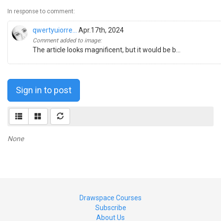
In response to comment:
qwertyuiorre...
Apr.17th, 2024
Comment added to image:
The article looks magnificent, but it would be b...
Sign in to post
None
Drawspace Courses
Subscribe
About Us