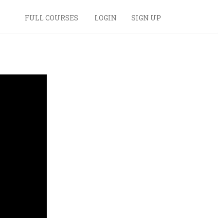
FULL COURSES
LOGIN
SIGN UP