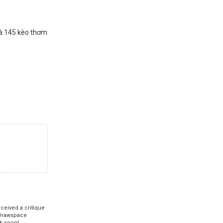
và 145 kèo thơm
eceived a critique
Drawspace
k soon!