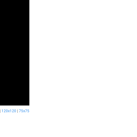
|
120x120
|
75x75