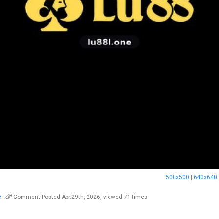
500x500
|
640x640
e
Comment
Posted Apr.29th, 2026, viewed 71 times