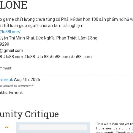
 LONE
o game chất lượng chưa từng có Phải kể đến hơn 100 sản phẩm nổ hũ 
t tốt luôn giúp người chơi an tâm trải nghiệm
//lu88l.one/
guyễn Thị Minh Khai, Đức Nghĩa, Phan Thiết, Lâm Đồng
99299
e@gmail.com
8 #lu88 com #lu88. #lu 88 #lu88.com #lu88. com
omment:
tvmeuk
Aug.4th, 2025
 added to comment:
akhiatvmeuk
nity Critique
This work has not yet r
from members of the 
community. Check bac