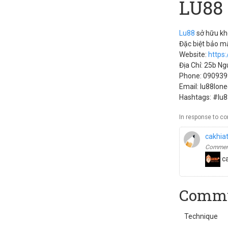
LU88
Lu88
sở hữu kh
Đặc biệt bảo mậ
Website:
https:
Địa Chỉ: 25b N
Phone: 09093
Email:
lu88lon
Hashtags: #lu8
In response to c
cakhia
Comment
c
Commu
Technique