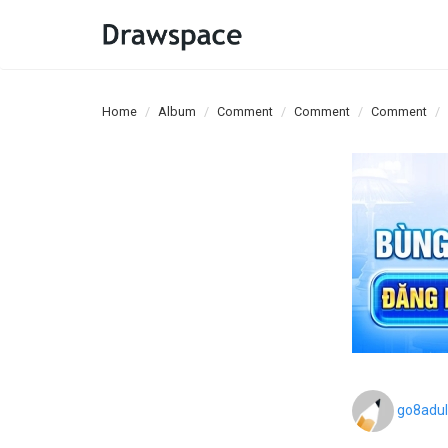
Home
Album
Comment
Comment
Comment
go8adul