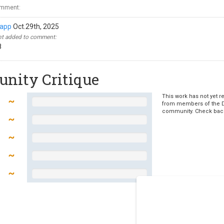
omment:
8app
Oct.29th, 2025
 added to comment:
8
nity Critique
This work has not yet r
from members of the 
community. Check bac