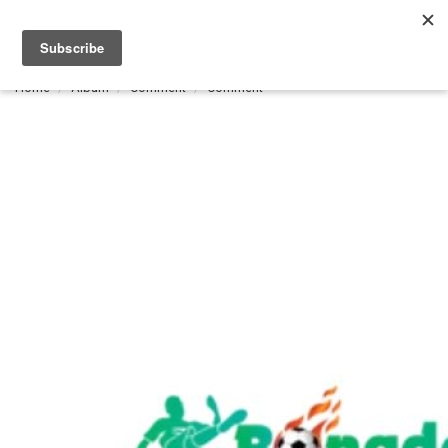
Togg
navi
Home
Album
Comment
Comment