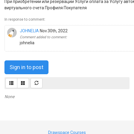
При приобретении или резервации Услуги оплата за Услугу авто
виртуального счета Профиля Покупателя
In response to comment:
JOHNELIA
Nov.30th, 2022
Comment added to comment:
johnelia
Sign in to post
None
Drawspace Courses