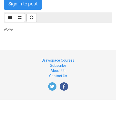
Sign in to post
None
Drawspace Courses
Subscribe
About Us
Contact Us