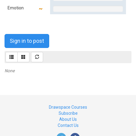
Emotion
Sign in to post
None
Drawspace Courses
Subscribe
About Us
Contact Us