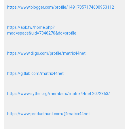
https://www.blogger.com/profile/14917057174600953112
https://apk.tw/home.php?
mod=space&uid=7346270&do=profile
https://www.diigo.com/profile/matrix44net
https://gitlab.com/matrix44net
https://www.sythe.org/members/matrix44net.2072363/
https://www.producthunt.com/@matrix44net