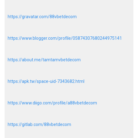
https://gravatar.com/88vbetdecom
https://www.blogger.com/profile/05874307680244975141
https://about.me/tamtamvbetdecom
https://apk.tw/space-uid-7343682.html
https://www.diigo.com/profile/a88vbetdecom
https://gitlab.com/88vbetdecom