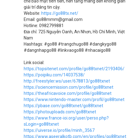
chế bảo mật tiên tiến, nền tảng mang đến không gian
giải trí đáng tin cậy.
Website:
https://go88tx.net/
Email: go88mmm@gmail.com
Hotline: 0982799881
Địa chỉ: 725 Nguyễn Oanh, An Nhơn, Hồ Chí Minh, Việt
Nam
Hashtags: #go88 #trangchugo88 #dangkygo88
#dangnhapgo88 #linkvaogo88 #nhacaigo88
Link social:
https://topsitenet.com/profile/go88txnet/2193406/
https://poipiku.com/14037538/
http://freestyler.ws/user/678813/go88txnet
https://sciencemission.com/profile/go88txnet
https://theafricavoice.com/profile/go88txnet
https://www.nintendo-master.com/profil/go88txnet
https://pbase.com/go88txnet/go88txnet
https://photouploads.com/go88txnet
https://www.france-ioi.org/user/perso.php?
sLogin=go88txnet
https://uiverse.io/profile/minh_3567
https://www.aseeralkotb.com/en/profiles/go88txnet