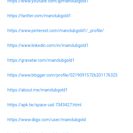
https://www.youtube.com/@manclubgold1
https://twitter.com/manclubgold1
https://www.pinterest.com/manclubgold1/_profile/
https://www.linkedin.com/in/manclubgold1
https://gravatar.com/manclubgold1
https://www.blogger.com/profile/02190915726201176325
https://about.me/manclubgold1
https://apk.tw/space-uid-7343427.html
https://www.diigo.com/user/manclubgold