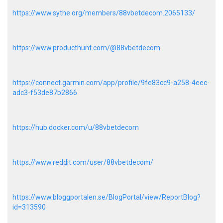
https://www.sythe.org/members/88vbetdecom.2065133/
https://www.producthunt.com/@88vbetdecom
https://connect.garmin.com/app/profile/9fe83cc9-a258-4eec-
adc3-f53de87b2866
https://hub.docker.com/u/88vbetdecom
https://www.reddit.com/user/88vbetdecom/
https://www.bloggportalen.se/BlogPortal/view/ReportBlog?
id=313590