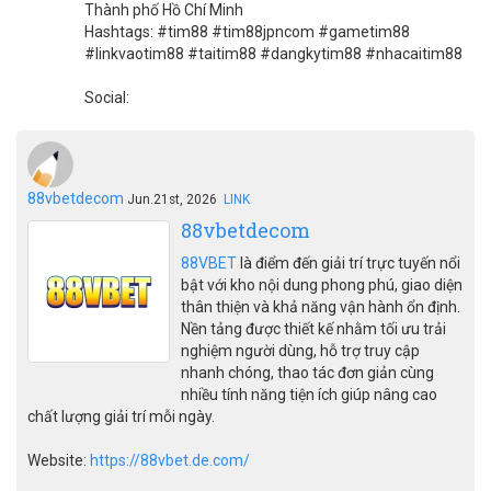
Thành phố Hồ Chí Minh
Hashtags: #tim88 #tim88jpncom #gametim88
#linkvaotim88 #taitim88 #dangkytim88 #nhacaitim88
Social:
88vbetdecom
Jun.21st, 2026
LINK
88vbetdecom
88VBET
là điểm đến giải trí trực tuyến nổi
bật với kho nội dung phong phú, giao diện
thân thiện và khả năng vận hành ổn định.
Nền tảng được thiết kế nhằm tối ưu trải
nghiệm người dùng, hỗ trợ truy cập
nhanh chóng, thao tác đơn giản cùng
nhiều tính năng tiện ích giúp nâng cao
chất lượng giải trí mỗi ngày.
Website:
https://88vbet.de.com/