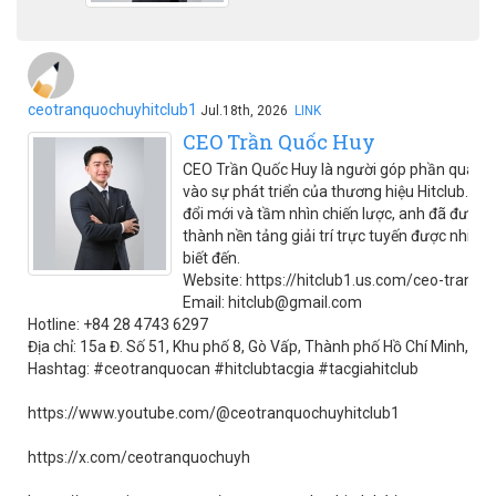
ceotranquochuyhitclub1
Jul.18th, 2026
LINK
CEO Trần Quốc Huy
CEO Trần Quốc Huy là người góp phần quan t
vào sự phát triển của thương hiệu Hitclub. Với
đổi mới và tầm nhìn chiến lược, anh đã đưa Hi
thành nền tảng giải trí trực tuyến được nhiều
biết đến.
Website: https://hitclub1.us.com/ceo-tran-q
Email: hitclub@gmail.com
Hotline: +84 28 4743 6297
Địa chỉ: 15a Đ. Số 51, Khu phố 8, Gò Vấp, Thành phố Hồ Chí Minh, VN
Hashtag: #ceotranquocan #hitclubtacgia #tacgiahitclub
https://www.youtube.com/@ceotranquochuyhitclub1
https://x.com/ceotranquochuyh