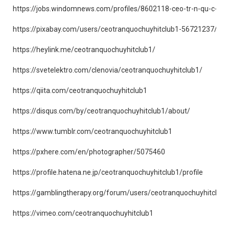
https://jobs.windomnews.com/profiles/8602118-ceo-tr-n-qu-c-huy
https://pixabay.com/users/ceotranquochuyhitclub1-56721237/
https://heylink.me/ceotranquochuyhitclub1/
https://svetelektro.com/clenovia/ceotranquochuyhitclub1/
https://qiita.com/ceotranquochuyhitclub1
https://disqus.com/by/ceotranquochuyhitclub1/about/
https://www.tumblr.com/ceotranquochuyhitclub1
https://pxhere.com/en/photographer/5075460
https://profile.hatena.ne.jp/ceotranquochuyhitclub1/profile
https://gamblingtherapy.org/forum/users/ceotranquochuyhitclub1
https://vimeo.com/ceotranquochuyhitclub1