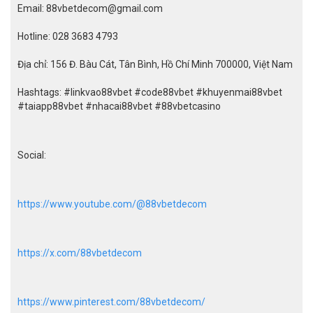
Email: 88vbetdecom@gmail.com
Hotline: 028 3683 4793
Địa chỉ: 156 Đ. Bàu Cát, Tân Bình, Hồ Chí Minh 700000, Việt Nam
Hashtags: #linkvao88vbet #code88vbet #khuyenmai88vbet
#taiapp88vbet #nhacai88vbet #88vbetcasino
Social:
https://www.youtube.com/@88vbetdecom
https://x.com/88vbetdecom
https://www.pinterest.com/88vbetdecom/