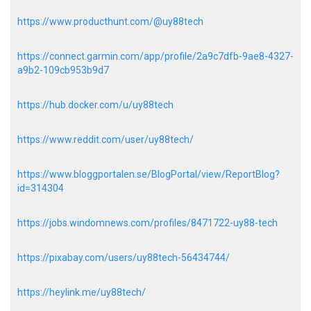
https://www.producthunt.com/@uy88tech
https://connect.garmin.com/app/profile/2a9c7dfb-9ae8-4327-
a9b2-109cb953b9d7
https://hub.docker.com/u/uy88tech
https://www.reddit.com/user/uy88tech/
https://www.bloggportalen.se/BlogPortal/view/ReportBlog?
id=314304
https://jobs.windomnews.com/profiles/8471722-uy88-tech
https://pixabay.com/users/uy88tech-56434744/
https://heylink.me/uy88tech/