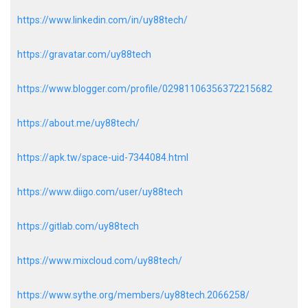
https://www.linkedin.com/in/uy88tech/
https://gravatar.com/uy88tech
https://www.blogger.com/profile/02981106356372215682
https://about.me/uy88tech/
https://apk.tw/space-uid-7344084.html
https://www.diigo.com/user/uy88tech
https://gitlab.com/uy88tech
https://www.mixcloud.com/uy88tech/
https://www.sythe.org/members/uy88tech.2066258/