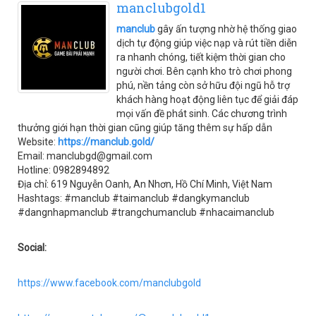
manclubgold1
manclub
gây ấn tượng nhờ hệ thống giao
dịch tự động giúp việc nạp và rút tiền diễn
ra nhanh chóng, tiết kiệm thời gian cho
người chơi. Bên cạnh kho trò chơi phong
phú, nền tảng còn sở hữu đội ngũ hỗ trợ
khách hàng hoạt động liên tục để giải đáp
mọi vấn đề phát sinh. Các chương trình
thưởng giới hạn thời gian cũng giúp tăng thêm sự hấp dẫn
Website:
https://manclub.gold/
Email: manclubgd@gmail.com
Hotline: 0982894892
Địa chỉ: 619 Nguyễn Oanh, An Nhơn, Hồ Chí Minh, Việt Nam
Hashtags: #manclub #taimanclub #dangkymanclub
#dangnhapmanclub #trangchumanclub #nhacaimanclub
Social:
https://www.facebook.com/manclubgold