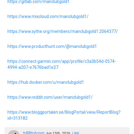
https://gitlab.com/manclubgold1
https://www.mixcloud.com/manclubgold1/
https://www.sythe.org/members/manclubgold1.2064377/
https://www.producthunt.com/@manclubgold1
https://connect.garmin.com/app/profile/c3a3b54d-0574-
4994-a207-e7676bad1e27
https://hub.docker.com/u/manclubgold1
https://www.reddit.com/user/manclubgold1/
https://www.bloggportalen.se/BlogPortal/view/ReportBlog?
id=313182
tr88tritcom
Jun.15th, 2026
LINK