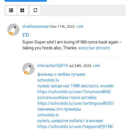
shahbazansari
Dec.11th, 2022
LINK
FD
Super-Duper site! I am loving it!! Will come back again –
taking you feeds also, Thanks.
wavy bar shroom
interactionfjl419
Jul.24th, 2026
LINK
фильмы о любви лучшие
schoolido.lu
чужие среди нас 1988 смотреть онлайн
https://schoolido.lu/user/forumssni868/
россельхозбанк горно алтайск
https://schoolido.lu/user/settingcoa8000/
омонимы это примеры
schoolido.lu
купить шевроле кобальт в москве
https://schoolido.lu/user/happendfj9198/