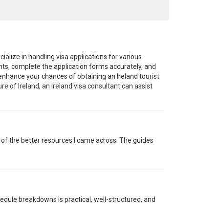
cialize in handling visa applications for various
nts, complete the application forms accurately, and
 enhance your chances of obtaining an Ireland tourist
re of Ireland, an Ireland visa consultant can assist
ne of the better resources I came across. The guides
edule breakdowns is practical, well-structured, and