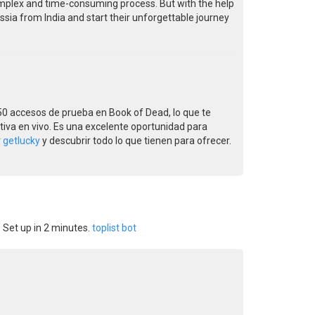
complex and time-consuming process. But with the help
ussia from India and start their unforgettable journey
50 accesos de prueba en Book of Dead, lo que te
ctiva en vivo. Es una excelente oportunidad para
r
getlucky
y descubrir todo lo que tienen para ofrecer.
 Set up in 2 minutes.
toplist bot