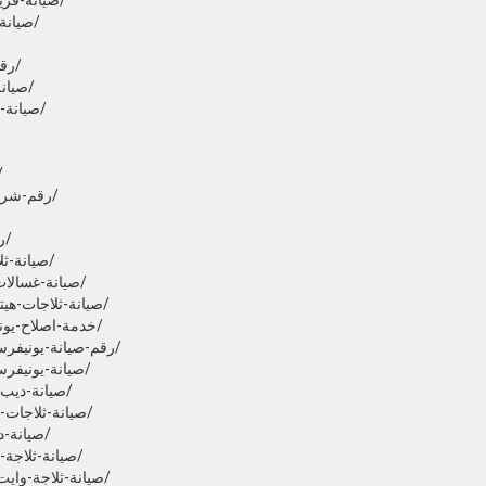
https://seyanaegy.com/صيانة-فريش-العاشر-من-رمضان/
https://seyanaegy.com/صيانة-وايت-ويل-حى-الجناين/ ‎
https://seyanaegy.com/رقم-صيانة-تورنيدو-سمنود/
https://seyanaegy.com/صيانة-هوفر-القاهرة-الجديدة/ ‎
https://seyanaegy.com/صيانة-وايت-بوينت-شبرا-مصر/
صيانة-اندست-القليوبية/
https://lg.twkel.com/رقم-شركة-ال-جي-القاهرة-الجديدة/ ‎
https://lg.twkel.com/رقم-شركة-ال-جي-العجوزة/
https://hitachi.twekel.com/صيانة-ثلاجات-هيتاشي-اطسا/
https://hitachi.twekel.com/صيانة-غسالات-هيتاشي-ميت-غمر/ ‎
https://hitachi.twekel.com/صيانة-ثلاجات-هيتاشي-حدائق-الاهرام/
https://universal.alsiyanuh.com/خدمة-اصلاح-يونيفرسال-طنطا/
https://universal.alsiyanuh.com/رقم-صيانة-يونيفرسال-بالمنصورة/
https://universal.alsiyanuh.com/صيانة-يونيفرسال-منيا-القمح/
https://kiriazi.twkel.com/صيانة-ديب-فريزر-كريازي-سمنود/ ‎
https://kiriazi.twkel.com/صيانة-ثلاجات-كريازي-حدائق-الاهرام/ ‎
https://kiriazi.twkel.com/صيانة-ديب-فريزر-كريازي-قها/
https://whitepoint.twekel.com/صيانة-ثلاجة-وايت-بوينت-اجا/
https://whitepoint.twekel.com/صيانة-ثلاجة-وايت-بوينت-الرحاب/ ‎