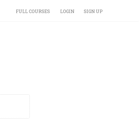
FULL COURSES
LOGIN
SIGN UP