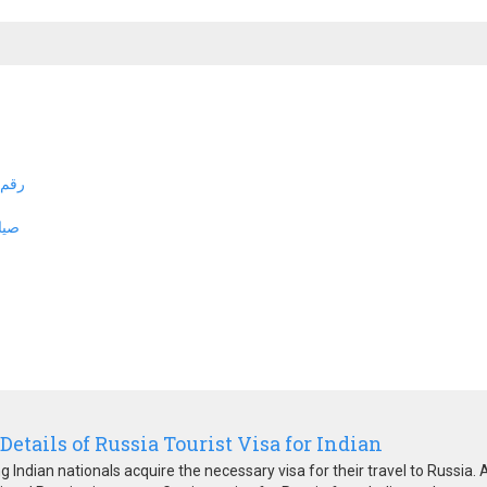
رقم 
صيا
 Details of Russia Tourist Visa for Indian
ng Indian nationals acquire the necessary visa for their travel to Russia. A