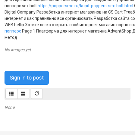
попперс sex bolt
https://poppersme.ru/kupit-poppers-sex-bolt.html
Digital Company Разработка интернет магазинов на CS Cart Ттла
интернет и как правильно все организовать Разработка сайта с
WEB hellip Хотите легко открыть свой интернет магазин порно о
попперс
Page 1 Платформа для интернет магазина AdvantShop 
метод
No images yet
Sign in to post
None