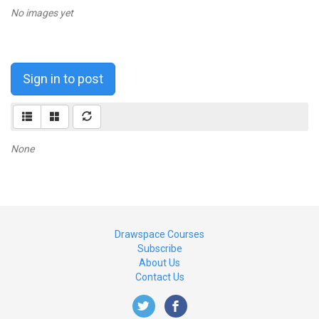
No images yet
Sign in to post
None
Drawspace Courses
Subscribe
About Us
Contact Us