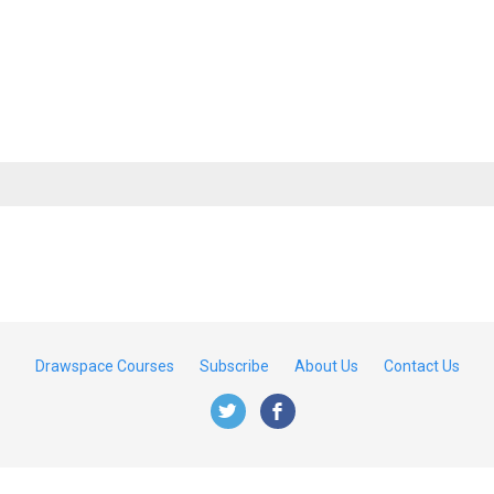
Drawspace Courses
Subscribe
About Us
Contact Us