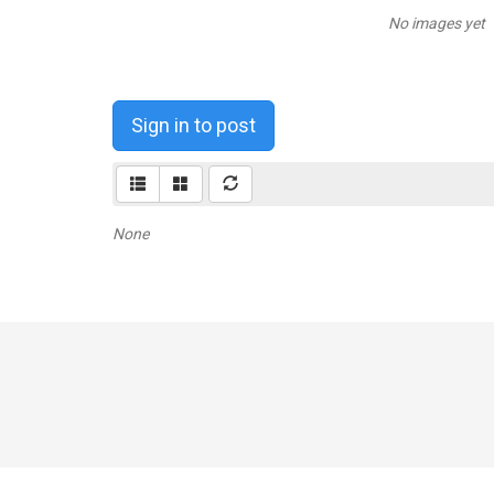
No images yet
Sign in to post
None