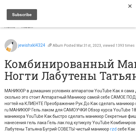
Togg
navi
Home
Album
jewishxkl4324
Album
Posted Mar.31st, 2023, viewed 1393 times
Комбинированный Ма
Ногти Лабутены Татья
МАНИКЮР в домашних условиях аппаратом YouTube Как я сама
сколько это стоит Аппаратный Маникюр самой себе САМОЕ 
ногтей на КЛИЕНТЕ Преображение Рук До Как сделать маникюр
ru МАНИКЮР Гель лаком для САМОУЧКИ Обзор курса YouTube 18 
маникюра YouTube Как быстро сделать маникюр Секретные фиш
нанесения гель лака Гель лак под кутикулу YouTube Комбинир
Лабутены Татьяна Бугрий СОВЕТЫ чистый маникюр
rzd
себе Как