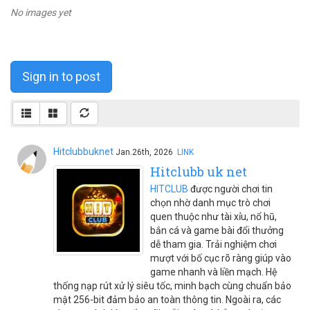
No images yet
Sign in to post
Hitclubbuknet
Jan.26th, 2026
LINK
Hitclubb uk net
HITCLUB
được người chơi tin
chọn nhờ danh mục trò chơi
quen thuộc như tài xỉu, nổ hũ,
bắn cá và game bài đổi thưởng
dễ tham gia. Trải nghiệm chơi
mượt với bố cục rõ ràng giúp vào
game nhanh và liền mạch. Hệ
thống nạp rút xử lý siêu tốc, minh bạch cùng chuẩn bảo
mật 256-bit đảm bảo an toàn thông tin. Ngoài ra, các