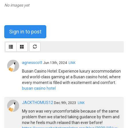
No images yet
Sign in to post
agnesscott
Jun.13th, 2024
LINK
Busan Casino Hotel: Experience luxury accommodation
and world-class gaming at a Busan casino hotel, where
every moment is filled with excitement and comfort.
busan casino hotel
JACKTHOMUS12
Dec.9th, 2023
LINK
My son was very uncomfortable because of the same
problem then we started taking guidance by them and
now he feels much relaxed than ever before!