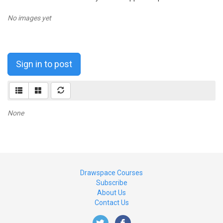
No images yet
Sign in to post
None
Drawspace Courses
Subscribe
About Us
Contact Us