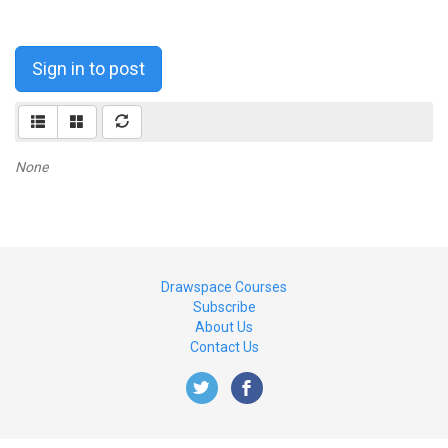
Sign in to post
None
Drawspace Courses
Subscribe
About Us
Contact Us