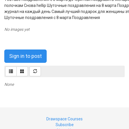
полочкам Снова hellip Шуточные поздравления на 8 марта Позд
журнал на каждый день Самый лучший подарок для женщины это
Шуточные поздравления с 8 марта Поздравления
No images yet
Sign in to post
None
Drawspace Courses
Subscribe