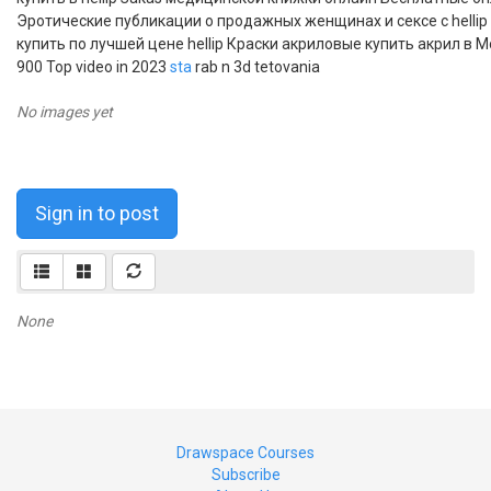
Эротические публикации о продажных женщинах и сексе с hellip
купить по лучшей цене hellip Краски акриловые купить акрил в М
900 Top video in 2023
sta
rab n 3d tetovania
No images yet
Sign in to post
None
Drawspace Courses
Subscribe