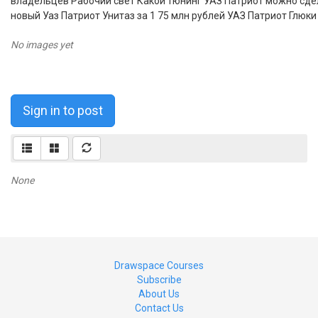
владельцев Рабочий свет Какой тюнинг УАЗ Патриот можно сде
новый Уаз Патриот Унитаз за 1 75 млн рублей УАЗ Патриот Глюк
No images yet
Sign in to post
None
Drawspace Courses
Subscribe
About Us
Contact Us