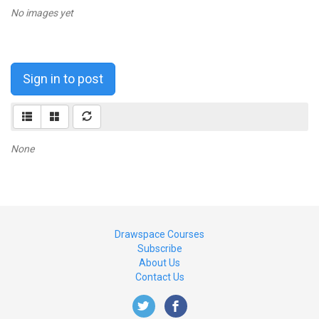
No images yet
Sign in to post
None
Drawspace Courses
Subscribe
About Us
Contact Us