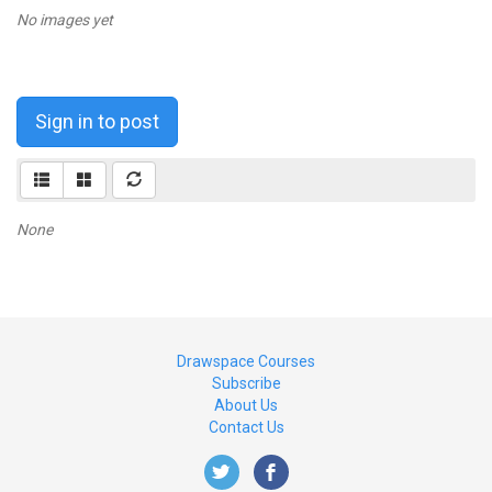
No images yet
Sign in to post
None
Drawspace Courses
Subscribe
About Us
Contact Us