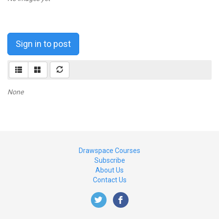
Sign in to post
None
Drawspace Courses
Subscribe
About Us
Contact Us