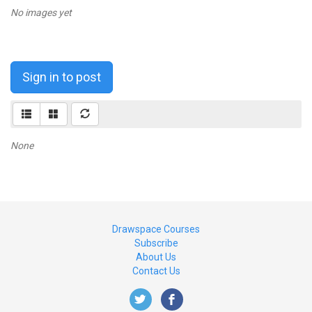
No images yet
Sign in to post
None
Drawspace Courses
Subscribe
About Us
Contact Us