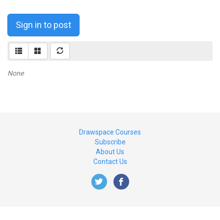
Sign in to post
None
Drawspace Courses
Subscribe
About Us
Contact Us