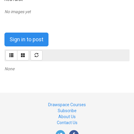
No images yet
Sign in to post
None
Drawspace Courses
Subscribe
About Us
Contact Us