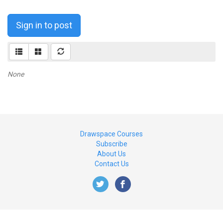
Sign in to post
None
Drawspace Courses
Subscribe
About Us
Contact Us