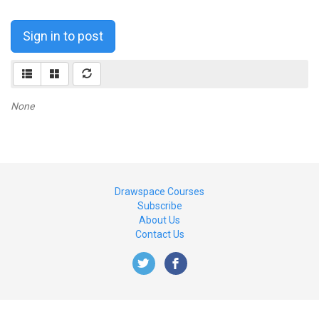
Sign in to post
None
Drawspace Courses
Subscribe
About Us
Contact Us