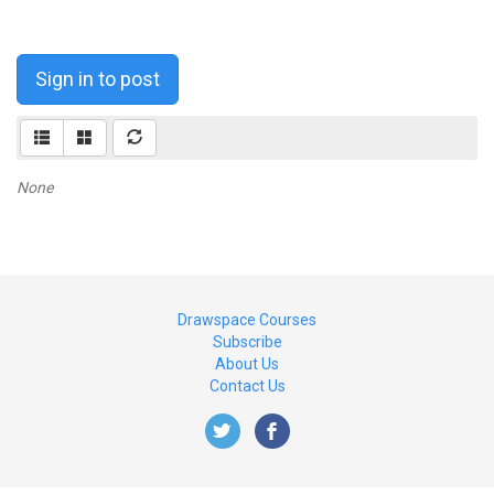
Sign in to post
None
Drawspace Courses
Subscribe
About Us
Contact Us