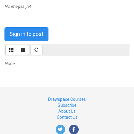
No images yet
Sign in to post
None
Drawspace Courses
Subscribe
About Us
Contact Us