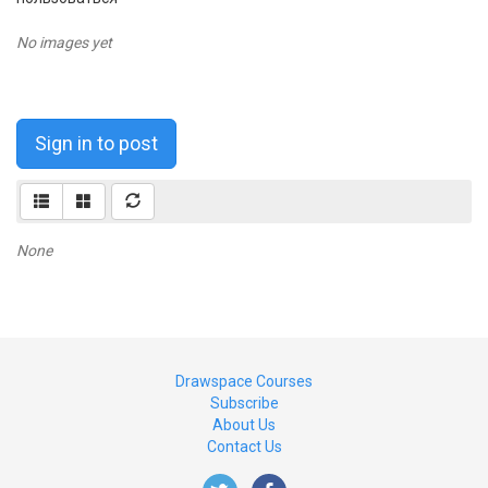
No images yet
Sign in to post
None
Drawspace Courses
Subscribe
About Us
Contact Us