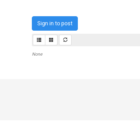
Sign in to post
None