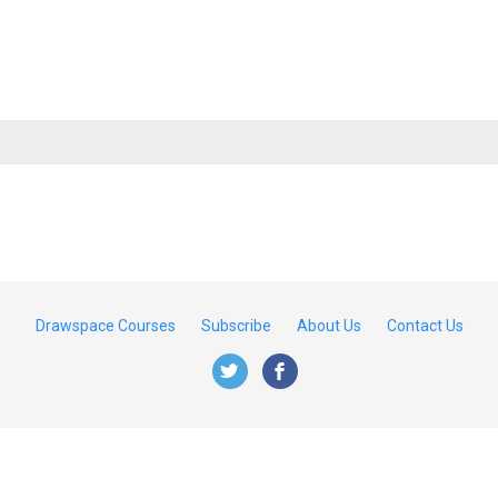
Drawspace Courses
Subscribe
About Us
Contact Us