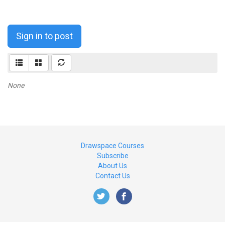
Sign in to post
None
Drawspace Courses
Subscribe
About Us
Contact Us