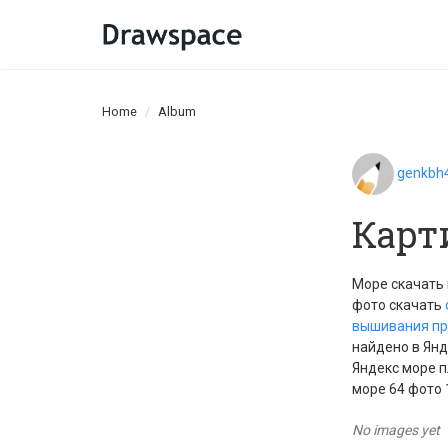
Home
Album
genkbh
Карт
Море скачать 
фото скачать
вышивания пр
найдено в Ян
Яндекс море п
море 64 фото
No images yet