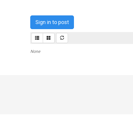
Sign in to post
None