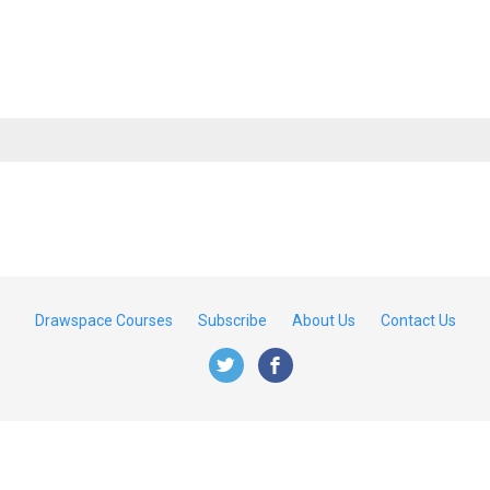
Drawspace Courses
Subscribe
About Us
Contact Us