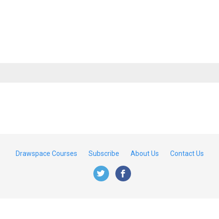
Drawspace Courses
Subscribe
About Us
Contact Us