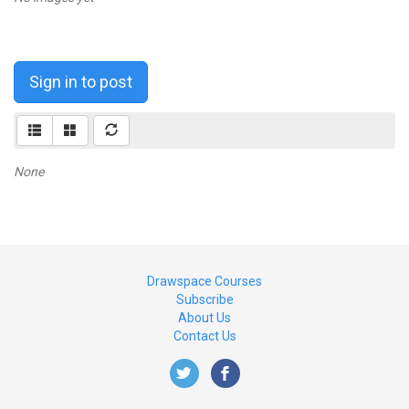
Sign in to post
None
Drawspace Courses
Subscribe
About Us
Contact Us