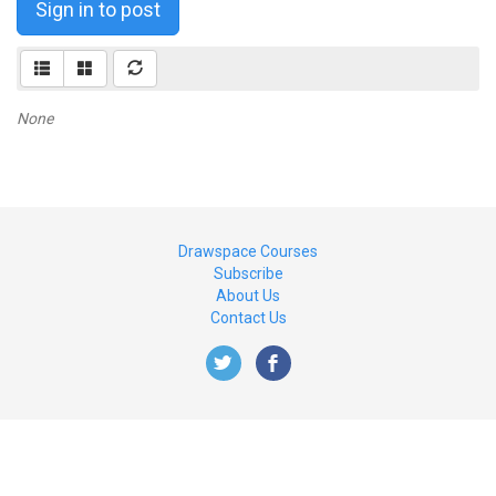
Sign in to post
None
Drawspace Courses
Subscribe
About Us
Contact Us