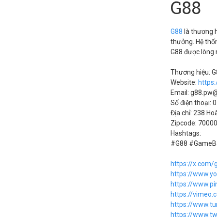
G88
G88
là thương h
thưởng. Hệ thố
G88 được lòng 
Thương hiệu: 
Website:
https
Email:
g88.pw@
Số điện thoại:
Địa chỉ: 238 Ho
Zipcode: 7000
Hashtags:
#G88 #GameBà
https://x.com
https://www.
https://www.p
https://vimeo
https://www.t
https://www.t