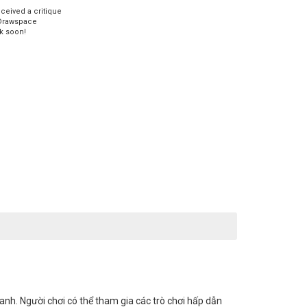
eceived a critique
Drawspace
k soon!
ranh. Người chơi có thể tham gia các trò chơi hấp dẫn