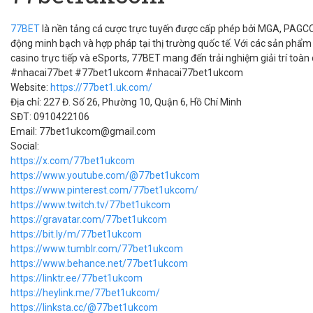
77BET
là nền tảng cá cược trực tuyến được cấp phép bởi MGA, PAGCO
động minh bạch và hợp pháp tại thị trường quốc tế. Với các sản phẩm 
casino trực tiếp và eSports, 77BET mang đến trải nghiệm giải trí toà
#nhacai77bet #77bet1ukcom #nhacai77bet1ukcom
Website:
https://77bet1.uk.com/
Địa chỉ: 227 Đ. Số 26, Phường 10, Quận 6, Hồ Chí Minh
SĐT: 0910422106
Email:
77bet1ukcom@gmail.com
Social:
https://x.com/77bet1ukcom
https://www.youtube.com/@77bet1ukcom
https://www.pinterest.com/77bet1ukcom/
https://www.twitch.tv/77bet1ukcom
https://gravatar.com/77bet1ukcom
https://bit.ly/m/77bet1ukcom
https://www.tumblr.com/77bet1ukcom
https://www.behance.net/77bet1ukcom
https://linktr.ee/77bet1ukcom
https://heylink.me/77bet1ukcom/
https://linksta.cc/@77bet1ukcom