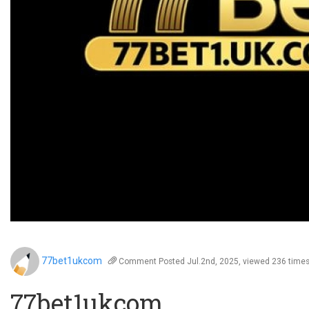
77bet1ukcom
Comment
Posted Jul.2nd, 2025, viewed 236 time
77bet1ukcom