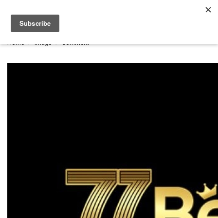
Togg
navi
Home
Image
Comment