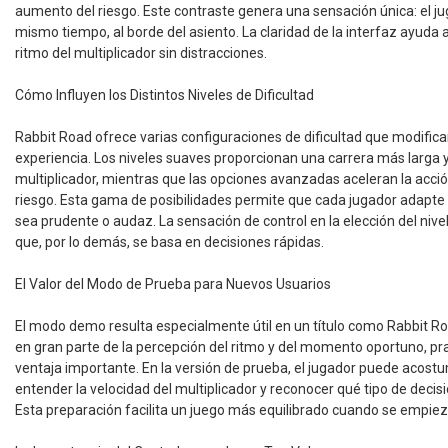
aumento del riesgo. Este contraste genera una sensación única: el ju
mismo tiempo, al borde del asiento. La claridad de la interfaz ayuda 
ritmo del multiplicador sin distracciones.
Cómo Influyen los Distintos Niveles de Dificultad
Rabbit Road ofrece varias configuraciones de dificultad que modific
experiencia. Los niveles suaves proporcionan una carrera más larga
multiplicador, mientras que las opciones avanzadas aceleran la acci
riesgo. Esta gama de posibilidades permite que cada jugador adapte la
sea prudente o audaz. La sensación de control en la elección del niv
que, por lo demás, se basa en decisiones rápidas.
El Valor del Modo de Prueba para Nuevos Usuarios
El modo demo resulta especialmente útil en un título como Rabbit R
en gran parte de la percepción del ritmo y del momento oportuno, prac
ventaja importante. En la versión de prueba, el jugador puede acostu
entender la velocidad del multiplicador y reconocer qué tipo de decis
Esta preparación facilita un juego más equilibrado cuando se empieza