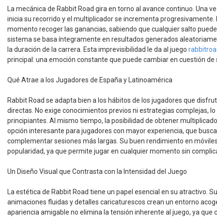
La mecánica de Rabbit Road gira en torno al avance continuo. Una vez
inicia su recorrido y el multiplicador se incrementa progresivamente.
momento recoger las ganancias, sabiendo que cualquier salto puede s
sistema se basa íntegramente en resultados generados aleatoriamen
la duración de la carrera. Esta imprevisibilidad le da al juego
rabbitro
principal: una emoción constante que puede cambiar en cuestión de
Qué Atrae a los Jugadores de España y Latinoamérica
Rabbit Road se adapta bien a los hábitos de los jugadores que disfru
directas. No exige conocimientos previos ni estrategias complejas, lo 
principiantes. Al mismo tiempo, la posibilidad de obtener multiplicad
opción interesante para jugadores con mayor experiencia, que busc
complementar sesiones más largas. Su buen rendimiento en móviles
popularidad, ya que permite jugar en cualquier momento sin complic
Un Diseño Visual que Contrasta con la Intensidad del Juego
La estética de Rabbit Road tiene un papel esencial en su atractivo. S
animaciones fluidas y detalles caricaturescos crean un entorno acog
apariencia amigable no elimina la tensión inherente al juego, ya que 