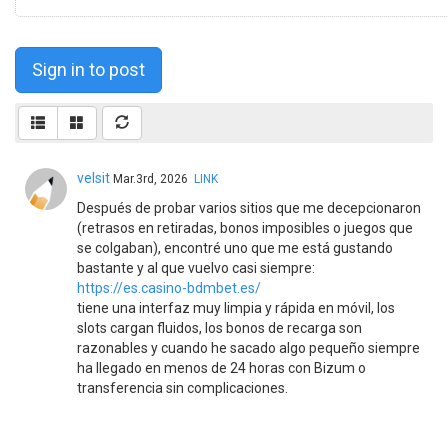
Sign in to post
velsit
Mar.3rd, 2026
LINK
Después de probar varios sitios que me decepcionaron
(retrasos en retiradas, bonos imposibles o juegos que
se colgaban), encontré uno que me está gustando
bastante y al que vuelvo casi siempre:
https://es.casino-bdmbet.es/
tiene una interfaz muy limpia y rápida en móvil, los
slots cargan fluidos, los bonos de recarga son
razonables y cuando he sacado algo pequeño siempre
ha llegado en menos de 24 horas con Bizum o
transferencia sin complicaciones.