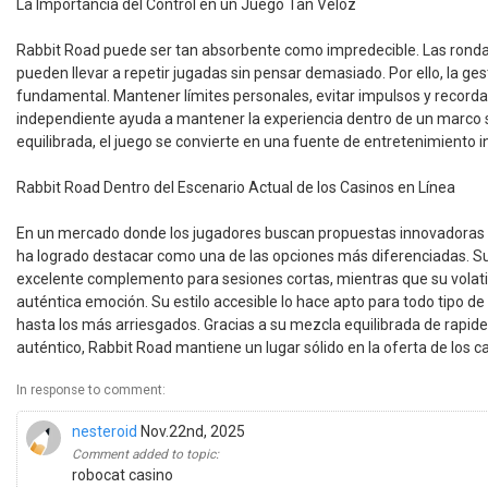
La Importancia del Control en un Juego Tan Veloz
Rabbit Road puede ser tan absorbente como impredecible. Las rondas
pueden llevar a repetir jugadas sin pensar demasiado. Por ello, la ge
fundamental. Mantener límites personales, evitar impulsos y recorda
independiente ayuda a mantener la experiencia dentro de un marco s
equilibrada, el juego se convierte en una fuente de entretenimiento 
Rabbit Road Dentro del Escenario Actual de los Casinos en Línea
En un mercado donde los jugadores buscan propuestas innovadoras y
ha logrado destacar como una de las opciones más diferenciadas. S
excelente complemento para sesiones cortas, mientras que su volat
auténtica emoción. Su estilo accesible lo hace apto para todo tipo de
hasta los más arriesgados. Gracias a su mezcla equilibrada de rapide
auténtico, Rabbit Road mantiene un lugar sólido en la oferta de los c
In response to comment:
nesteroid
Nov.22nd, 2025
Comment added to topic:
robocat casino