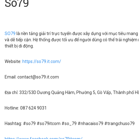
So79
SO79
là nền tảng giải trí trực tuyến được xây dựng với mục tiêu mang đ
và dễ tiếp cận. Hệ thống được tối ưu để người dùng có thể trải nghiệ
thiết bị di động.
Website:
https://so79.it.com/
Email:
contact@so79.it.com
Địa chỉ: 332/53D Dương Quảng Hàm, Phường 5, Gò Vấp, Thành phố Hồ
Hotline: 087 624 9031
Hashtag: #so79 #so79itcom #so_79 #nhacaiso79 #trangchuso79