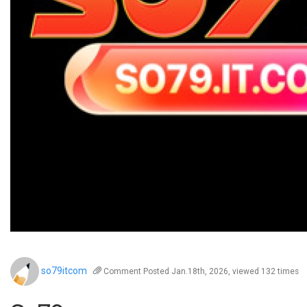
so79itcom
Comment
Posted Jan.18th, 2026, viewed 132 times