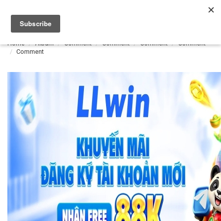
Togg
navi
Home
Album
Comment
Comment
Comment
Comment
Comment