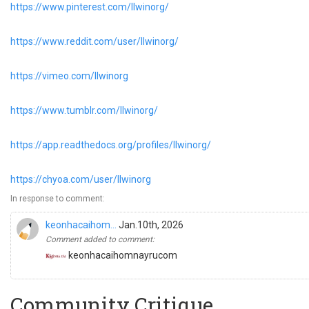
https://www.pinterest.com/llwinorg/
https://www.reddit.com/user/llwinorg/
https://vimeo.com/llwinorg
https://www.tumblr.com/llwinorg/
https://app.readthedocs.org/profiles/llwinorg/
https://chyoa.com/user/llwinorg
In response to comment:
keonhacaihom...
Jan.10th, 2026
Comment added to comment:
keonhacaihomnayrucom
Community Critique