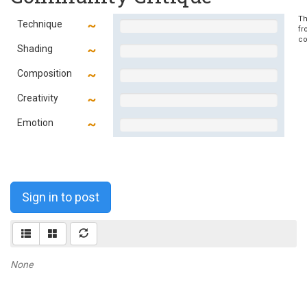
Th
Technique
fr
co
Shading
Composition
Creativity
Emotion
Sign in to post
None