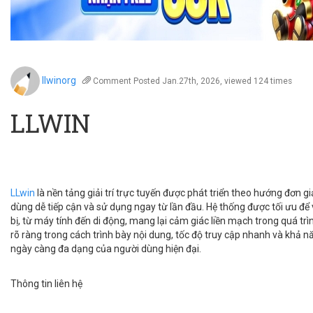
llwinorg
Comment
Posted Jan.27th, 2026, viewed 124 times
LLWIN
LLwin
là nền tảng giải trí trực tuyến được phát triển theo hướng đơn g
dùng dễ tiếp cận và sử dụng ngay từ lần đầu. Hệ thống được tối ưu để 
bị, từ máy tính đến di động, mang lại cảm giác liền mạch trong quá trì
rõ ràng trong cách trình bày nội dung, tốc độ truy cập nhanh và khả năn
ngày càng đa dạng của người dùng hiện đại.
Thông tin liên hệ