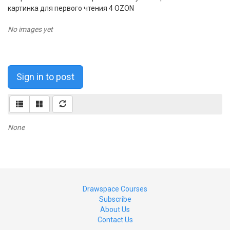
картинка для первого чтения 4 OZON
No images yet
Sign in to post
None
Drawspace Courses
Subscribe
About Us
Contact Us