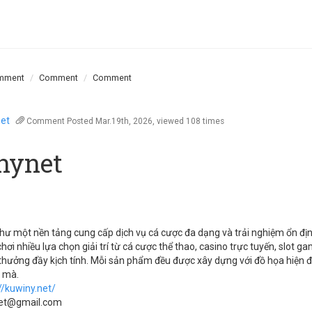
mment
Comment
Comment
et
Comment
Posted Mar.19th, 2026, viewed 108 times
nynet
như một nền tảng cung cấp dịch vụ cá cược đa dạng và trải nghiệm ổn đ
hơi nhiều lựa chọn giải trí từ cá cược thể thao, casino trực tuyến, slot g
thưởng đầy kịch tính. Mỗi sản phẩm đều được xây dựng với đồ họa hiện đ
 mà.
//kuwiny.net/
et@gmail.com