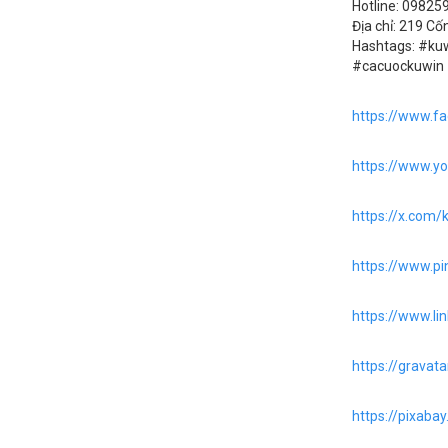
Hotline: 09825
Địa chỉ: 219 C
Hashtags: #ku
#cacuockuwin 
https://www.f
https://www.y
https://x.com/
https://www.pi
https://www.li
https://gravat
https://pixab