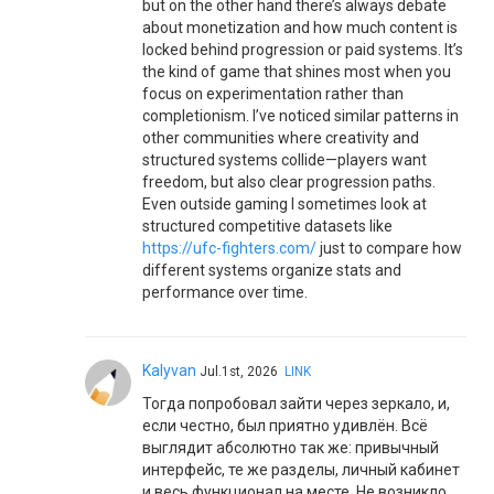
but on the other hand there’s always debate
about monetization and how much content is
locked behind progression or paid systems. It’s
the kind of game that shines most when you
focus on experimentation rather than
completionism. I’ve noticed similar patterns in
other communities where creativity and
structured systems collide—players want
freedom, but also clear progression paths.
Even outside gaming I sometimes look at
structured competitive datasets like
https://ufc-fighters.com/
just to compare how
different systems organize stats and
performance over time.
Kalyvan
Jul.1st, 2026
LINK
Тогда попробовал зайти через зеркало, и,
если честно, был приятно удивлён. Всё
выглядит абсолютно так же: привычный
интерфейс, те же разделы, личный кабинет
и весь функционал на месте. Не возникло