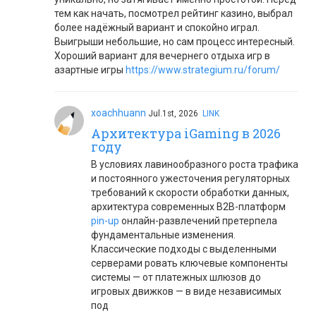
тем как начать, посмотрел рейтинг казино, выбрал
более надёжный вариант и спокойно играл.
Выигрыши небольшие, но сам процесс интересный.
Хороший вариант для вечернего отдыха игр в
азартные игры
https://www.strategium.ru/forum/
xoachhuann
Jul.1st, 2026
LINK
Архитектура iGaming в 2026
году
В условиях лавинообразного роста трафика
и постоянного ужесточения регуляторных
требований к скорости обработки данных,
архитектура современных B2B-платформ
pin-up
онлайн-развлечений претерпела
фундаментальные изменения.
Классические подходы с выделенными
серверами ровать ключевые компоненты
системы — от платежных шлюзов до
игровых движков — в виде независимых
под